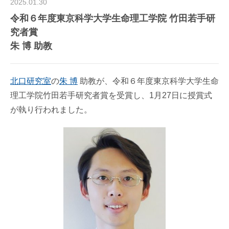
2025.01.30
令和６年度東京科学大学生命理工学院 竹田若手研
究者賞
朱 博 助教
北口研究室
の
朱 博
助教が、令和６年度東京科学大学生命
理工学院竹田若手研究者賞を受賞し、1月27日に授賞式
が執り行われました。